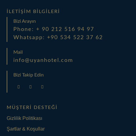
İLETIŞIM BILGILERI
Bizi Arayın
Phone: + 90 212 516 94 97
Whatsapp: +90 534 522 37 62
Mail
info@uyanhotel.com
Bizi Takip Edin
MÜŞTERI DESTEĞI
Gizlilik Politikası
Şartlar & Koşullar