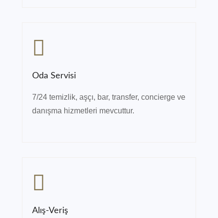
Oda Servisi
7/24 temizlik, aşçı, bar, transfer, concierge ve
danışma hizmetleri mevcuttur.
Alış-Veriş