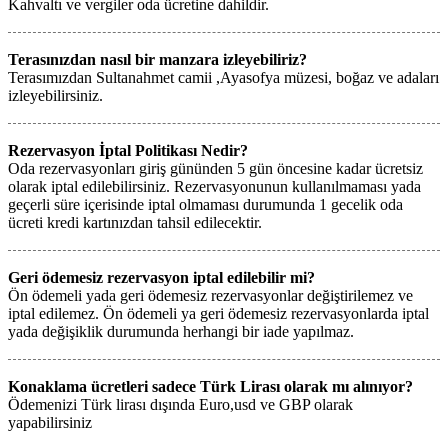
Kahvaltı ve vergiler oda ücretine dahildir.
Terasınızdan nasıl bir manzara izleyebiliriz?
Terasımızdan Sultanahmet camii ,Ayasofya müzesi, boğaz ve adaları
izleyebilirsiniz.
Rezervasyon İptal Politikası Nedir?
Oda rezervasyonları giriş gününden 5 gün öncesine kadar ücretsiz
olarak iptal edilebilirsiniz. Rezervasyonunun kullanılmaması yada
geçerli süre içerisinde iptal olmaması durumunda 1 gecelik oda
ücreti kredi kartınızdan tahsil edilecektir.
Geri ödemesiz rezervasyon iptal edilebilir mi?
Ön ödemeli yada geri ödemesiz rezervasyonlar değiştirilemez ve
iptal edilemez. Ön ödemeli ya geri ödemesiz rezervasyonlarda iptal
yada değişiklik durumunda herhangi bir iade yapılmaz.
Konaklama ücretleri sadece Türk Lirası olarak mı alınıyor?
Ödemenizi Türk lirası dışında Euro,usd ve GBP olarak
yapabilirsiniz