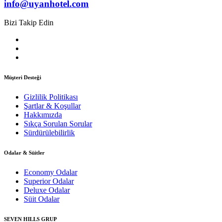
info@uyanhotel.com
Bizi Takip Edin
Müşteri Desteği
Gizlilik Politikası
Şartlar & Koşullar
Hakkımızda
Sıkça Sorulan Sorular
Sürdürülebilirlik
Odalar & Süitler
Economy Odalar
Superior Odalar
Deluxe Odalar
Süit Odalar
SEVEN HILLS GRUP