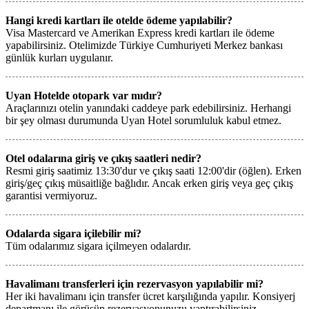
Hangi kredi kartları ile otelde ödeme yapılabilir?
Visa Mastercard ve Amerikan Express kredi kartları ile ödeme
yapabilirsiniz. Otelimizde Türkiye Cumhuriyeti Merkez bankası
günlük kurları uygulanır.
Uyan Hotelde otopark var mıdır?
Araçlarınızı otelin yanındaki caddeye park edebilirsiniz. Herhangi
bir şey olması durumunda Uyan Hotel sorumluluk kabul etmez.
Otel odalarına giriş ve çıkış saatleri nedir?
Resmi giriş saatimiz 13:30'dur ve çıkış saati 12:00'dir (öğlen). Erken
giriş/geç çıkış müsaitliğe bağlıdır. Ancak erken giriş veya geç çıkış
garantisi vermiyoruz.
Odalarda sigara içilebilir mi?
Tüm odalarımız sigara içilmeyen odalardır.
Havalimanı transferleri için rezervasyon yapılabilir mi?
Her iki havalimanı için transfer ücret karşılığında yapılır. Konsiyerj
departmanı ile görüşüp rezervasyonunuzu yaptırabilirsiniz