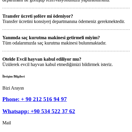
Transfer ücreti şoföre mi ödeniyor?
Transfer ücretini konsiyerj departmanına ödemeniz gerekmektedir.
Yanımda saç kurutma makinesi getirmeli miyim?
Tüm odalarımızda saç kurutma makinesi bulunmaktadır.
Otelde Evcil hayvan kabul ediliyor mu?
Üzülerek evcil hayvan kabul etmediğimizi bildirmek isteriz.
İletişim Bilgileri
Bizi Arayın
Phone: + 90 212 516 94 97
Whatsapp: +90 534 522 37 62
Mail