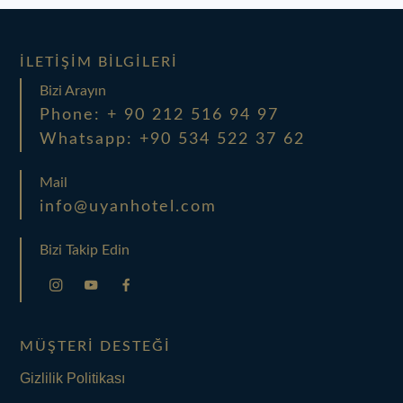
İLETIŞIM BILGILERI
Bizi Arayın
Phone: + 90 212 516 94 97
Whatsapp: +90 534 522 37 62
Mail
info@uyanhotel.com
Bizi Takip Edin
MÜŞTERI DESTEĞI
Gizlilik Politikası