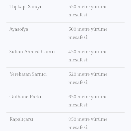
Topkapı Sarayı
550 metre yürüme
mesafesi
Ayasofya
500 metre yürüme
mesafesi;
Sultan Ahmed Camii
450 metre yürüme
mesafesi;
Yerebatan Sarnıcı
520 metre yürüme
mesafesi;
Gülhane Parkı
650 metre yürüme
mesafesi;
Kapalıçarşı
850 metre yürüme
mesafesi;