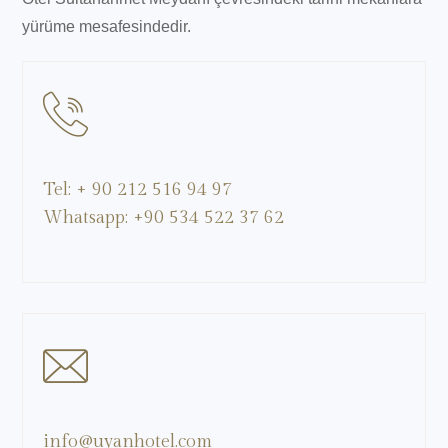
yürüme mesafesindedir.
Tel: + 90 212 516 94 97
Whatsapp: +90 534 522 37 62
info@uyanhotel.com