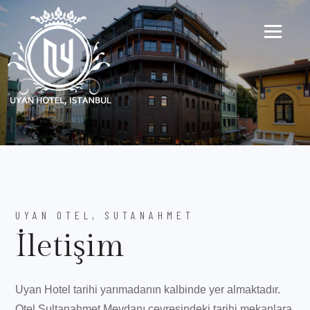
UYAN OTEL, SUTANAHMET
İletişim
Uyan Hotel tarihi yarımadanın kalbinde yer almaktadır.
Otel Sultanahmet Meydanı çevresindeki tarihi mekanlara