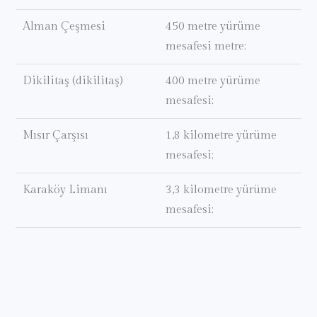
Alman Çeşmesi
450 metre yürüme
mesafesi metre;
Dikilitaş (dikilitaş)
400 metre yürüme
mesafesi;
Mısır Çarşısı
1,8 kilometre yürüme
mesafesi;
Karaköy Limanı
3,3 kilometre yürüme
mesafesi;