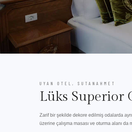
UYAN OTEL, SUTANAHMET
Lüks Superior 
Zarif bir şekilde dekore edilmiş odalarda ayr
üzerine çalışma masası ve oturma alanı da m