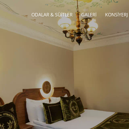
ODALAR & SÜITLER
GALERI
KONSIYERJ