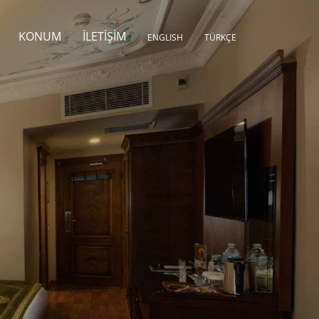
KONUM
İLETIŞIM
ENGLISH
TÜRKÇE