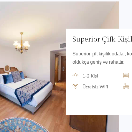
Superior Çifk Kişi
Superior çift kişilik odalar,
oldukça geniş ve rahattır.
1-2 Kişi
Ücretsiz Wifi