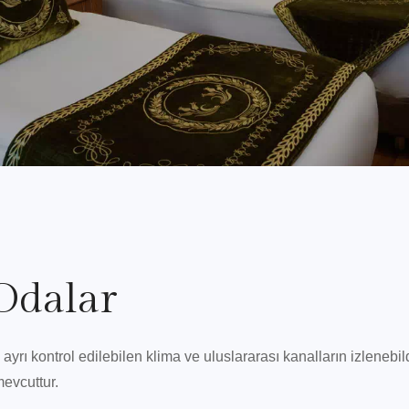
Odalar
ı ayrı kontrol edilebilen klima ve uluslararası kanalların izleneb
evcuttur.