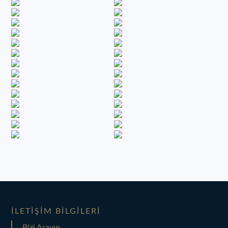
İLETIŞIM BILGILERI
Bizi Arayın