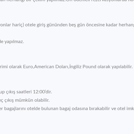
yonlar hariç) otele giriş gününden beş gün öncesine kadar herhan
de yapılmaz.
rimi olarak Euro,American Doları,İngiliz Pound olarak yapılabilir.
up çıkış saatleri 12:00’dir.
eç çıkış mümkün olabilir.
bagajlarını otelde bulunan bagaj odasına bırakabilir ve otel imk