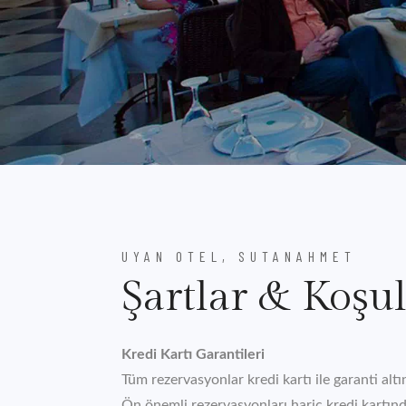
UYAN OTEL, SUTANAHMET
Şartlar & Koşul
Kredi Kartı Garantileri
Tüm rezervasyonlar kredi kartı ile garanti alt
Ön önemli rezervasyonları hariç kredi kartın