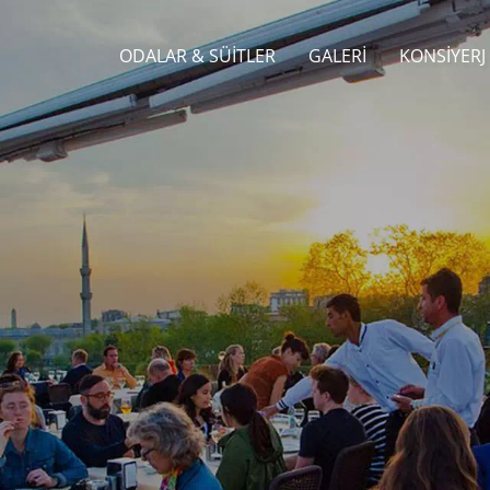
ODALAR & SÜITLER
GALERI
KONSIYERJ