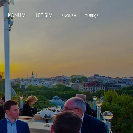
KONUM
İLETIŞIM
ENGLISH
TÜRKÇE