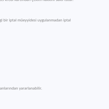
gi bir iptal müeyyidesi uygulanmadan iptal
anlarından yararlanabilir.