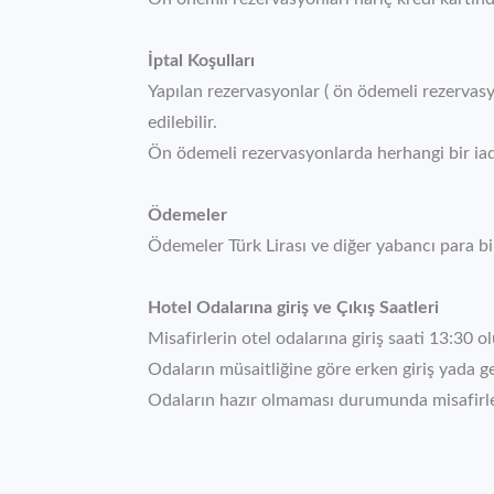
İptal Koşulları
Yapılan rezervasyonlar ( ön ödemeli rezervas
edilebilir.
Ön ödemeli rezervasyonlarda herhangi bir ia
Ödemeler
Ödemeler Türk Lirası ve diğer yabancı para bi
Hotel Odalarına giriş ve Çıkış Saatleri
Misafirlerin otel odalarına giriş saati 13:30 ol
Odaların müsaitliğine göre erken giriş yada g
Odaların hazır olmaması durumunda misafirler 