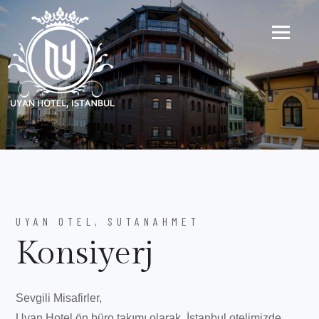
UYAN OTEL, SUTANAHMET
Konsiyerj
Sevgili Misafirler,
Uyan Hotel ön büro takımı olarak, İstanbul otelimizde